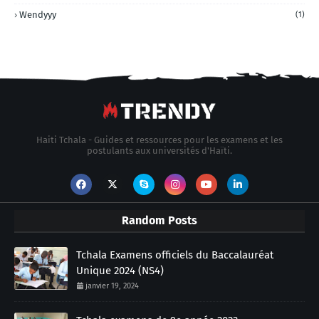
Wendyyy
(1)
Haiti Tchala - Guides et ressources pour les examens et les
postulants aux universités d'Haïti.
Random Posts
Tchala Examens officiels du Baccalauréat
Unique 2024 (NS4)
janvier 19, 2024