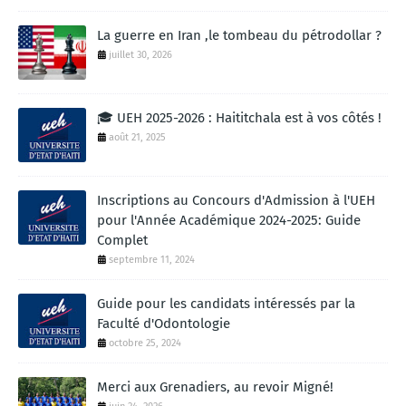
La guerre en Iran ,le tombeau du pétrodollar ?
juillet 30, 2026
🎓 UEH 2025-2026 : Haititchala est à vos côtés !
août 21, 2025
Inscriptions au Concours d'Admission à l'UEH
pour l'Année Académique 2024-2025: Guide
Complet
septembre 11, 2024
Guide pour les candidats intéressés par la
Faculté d'Odontologie
octobre 25, 2024
Merci aux Grenadiers, au revoir Migné!