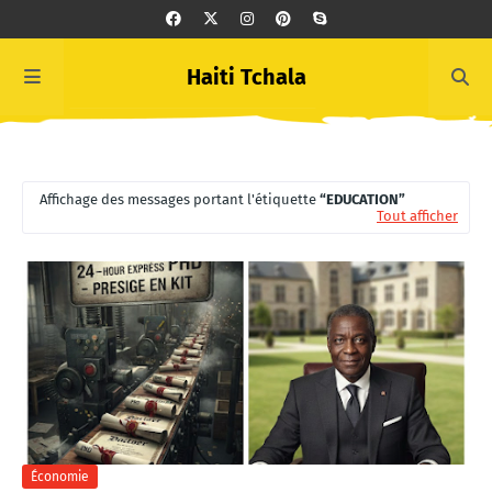
Haiti Tchala
Affichage des messages portant l'étiquette
EDUCATION
Tout afficher
Économie