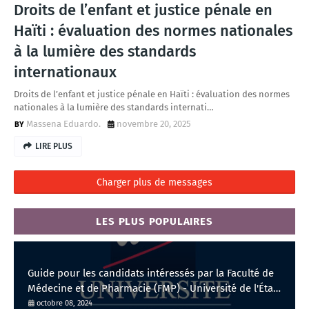
Droits de l’enfant et justice pénale en
Haïti : évaluation des normes nationales
à la lumière des standards
internationaux
Droits de l’enfant et justice pénale en Haïti : évaluation des normes
nationales à la lumière des standards internati…
Massena Eduardo.
novembre 20, 2025
LIRE PLUS
Charger plus de messages
LES PLUS POPULAIRES
Guide pour les candidats intéressés par la Faculté de
Médecine et de Pharmacie (FMP) - Université de l'État
d'Haïti
octobre 08, 2024