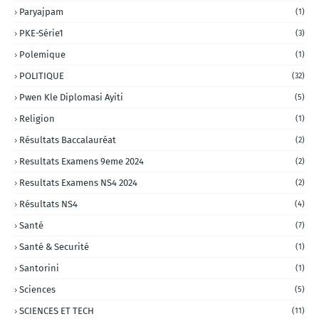
Paryajpam
(1)
PKE-Série1
(3)
Polemique
(1)
POLITIQUE
(32)
Pwen Kle Diplomasi Ayiti
(5)
Religion
(1)
Résultats Baccalauréat
(2)
Resultats Examens 9eme 2024
(2)
Resultats Examens NS4 2024
(2)
Résultats NS4
(4)
Santé
(7)
Santé & Securité
(1)
Santorini
(1)
Sciences
(5)
SCIENCES ET TECH
(11)