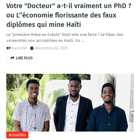
Votre "Docteur" a-t-il vraiment un PhD ?
ou L'’économie florissante des faux
diplômes qui mine Haïti
La "première thèse en Créole" était-elle une farce ? Le Fléau des
universités non accréditées en Haïti. Un …
kanndèl
décembre 02, 2025
LIRE PLUS
Actualités