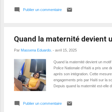
Publier un commentaire
Quand la maternité devient u
Par
Massena Eduardo.
-
avril 15, 2025
Quand la maternité devient un motif 
Police Nationale d'Haïti a pris une 
après son intégration. Cette mesure
engagements pris par Haïti sur la s
Depuis quand la maternité est-elle de
existence ! Et voilà que certaines i
Publier un commentaire