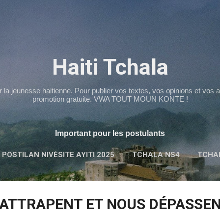
Passer au contenu principal
Haiti Tchala
r la jeunesse haitienne. Pour publier vos textes, vos opinions et vos
promotion gratuite. VWA TOUT MOUN KONTE !
Important pour les postulants
 POSTILAN NIVÈSITE AYITI 2025
TCHALA NS4
TCHA
 ATTRAPENT ET NOUS DÉPASSE