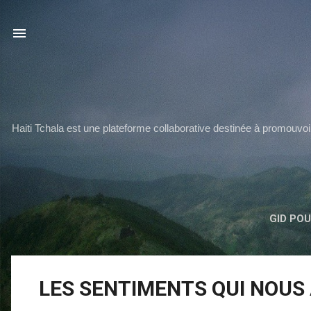
Haiti Tchala est une plateforme collaborative destinée à promouvoi
GID POU
M
LES SENTIMENTS QUI NOUS
e