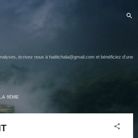
 analyses, écrivez nous à haititchala@gmail.com et bénéficiez d'une
LA 9ÈME
NT