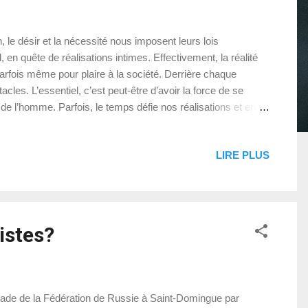
sir et la nécessité nous imposent leurs lois
n quête de réalisations intimes. Effectivement, la réalité
parfois même pour plaire à la société. Derrière chaque
les. L’essentiel, c’est peut-être d’avoir la force de se
te de l’homme. Parfois, le temps défie nos réalisations et en
uelle transformation. Ainsi, l’homme, animé par une soif
LIRE PLUS
istes?
ssade de la Fédération de Russie à Saint-Domingue par