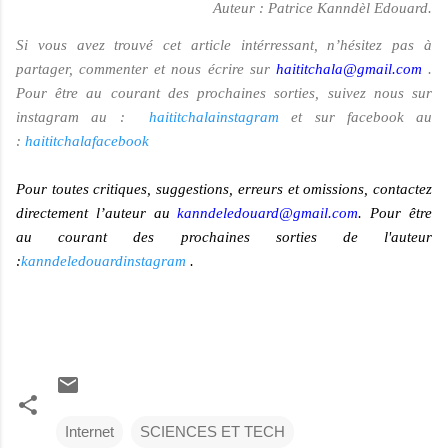
Auteur : Patrice Kanndèl Edouard.
Si vous avez trouvé cet article intérressant, n’hésitez pas à
partager, commenter et nous écrire sur
haititchala@gmail.com
.
Pour être au courant des prochaines sorties, suivez nous sur
instagram au :
haititchalainstagram
et sur facebook au
:
haititchalafacebook
Pour toutes critiques, suggestions, erreurs et omissions, contactez
directement l’auteur au
kanndeledouard@gmail.com
. Pour être
au courant des prochaines sorties de l'auteur
:
kanndeledouardinstagram
.
Internet
SCIENCES ET TECH