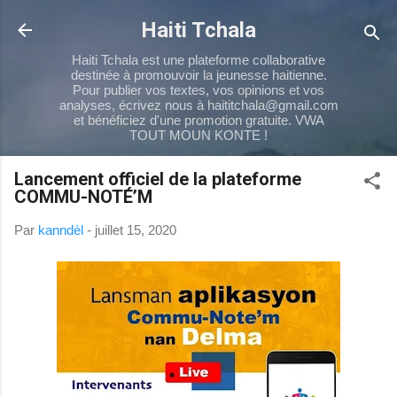
Passer au contenu principal
Haiti Tchala
Haiti Tchala est une plateforme collaborative
destinée à promouvoir la jeunesse haitienne.
Pour publier vos textes, vos opinions et vos
analyses, écrivez nous à haititchala@gmail.com
et bénéficiez d'une promotion gratuite. VWA
TOUT MOUN KONTE !
Lancement officiel de la plateforme
COMMU-NOTÉ’M
Par
kanndèl
-
juillet 15, 2020