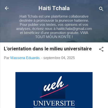
Passer au contenu principal
Haiti Tchala
Haiti Tchala est une plateforme collaborative
destinée à promouvoir la jeunesse haitienne.
Pour publier vos textes, vos opinions et vos
analyses, écrivez nous à haititchala@gmail.com
et bénéficiez d'une promotion gratuite. VWA
TOUT MOUN KONTE !
L'orientation dans le milieu universitaire
Par
Massena Eduardo.
-
septembre 04, 2025