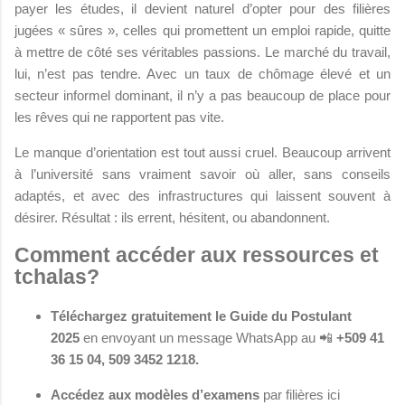
payer les études, il devient naturel d’opter pour des filières
jugées « sûres », celles qui promettent un emploi rapide, quitte
à mettre de côté ses véritables passions. Le marché du travail,
lui, n’est pas tendre. Avec un taux de chômage élevé et un
secteur informel dominant, il n’y a pas beaucoup de place pour
les rêves qui ne rapportent pas vite.
Le manque d’orientation est tout aussi cruel. Beaucoup arrivent
à l’université sans vraiment savoir où aller, sans conseils
adaptés, et avec des infrastructures qui laissent souvent à
désirer. Résultat : ils errent, hésitent, ou abandonnent.
Comment accéder aux ressources et
tchalas?
Téléchargez gratuitement le Guide du Postulant
2025
en envoyant un message WhatsApp au 📲
+509 41
36 15 04, 509 3452 1218.
Accédez aux modèles d’examens
par filières ici