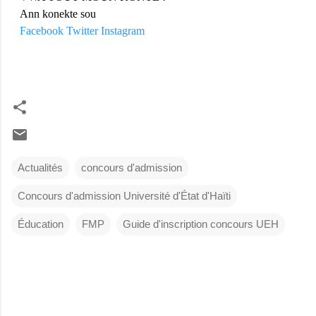
Ann konekte sou
Facebook
Twitter
Instagram
Actualités
concours d'admission
Concours d'admission Université d'État d'Haïti
Éducation
FMP
Guide d'inscription concours UEH
C
o
m