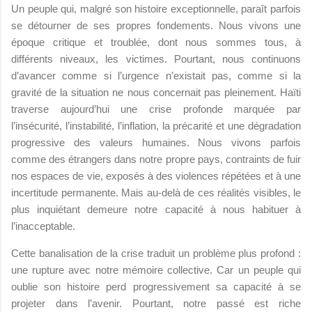
Un peuple qui, malgré son histoire exceptionnelle, paraît parfois
se détourner de ses propres fondements. Nous vivons une
époque critique et troublée, dont nous sommes tous, à
différents niveaux, les victimes. Pourtant, nous continuons
d’avancer comme si l’urgence n’existait pas, comme si la
gravité de la situation ne nous concernait pas pleinement. Haïti
traverse aujourd’hui une crise profonde marquée par
l’insécurité, l’instabilité, l’inflation, la précarité et une dégradation
progressive des valeurs humaines. Nous vivons parfois
comme des étrangers dans notre propre pays, contraints de fuir
nos espaces de vie, exposés à des violences répétées et à une
incertitude permanente. Mais au-delà de ces réalités visibles, le
plus inquiétant demeure notre capacité à nous habituer à
l’inacceptable.
Cette banalisation de la crise traduit un problème plus profond :
une rupture avec notre mémoire collective. Car un peuple qui
oublie son histoire perd progressivement sa capacité à se
projeter dans l’avenir. Pourtant, notre passé est riche