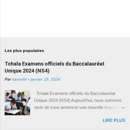
Les plus populaires
Tchala Examens officiels du Baccalauréat
Unique 2024 (NS4)
Par
kanndèl
-
janvier 19, 2024
Tchala Examens officiels du Baccalauréat
Unique 2024 (NS4) Aujourd'hui, nous sommes
ravis de vous annoncer une nouvelle importante
pour tous les élèves du Baccalauréat Unique en
LIRE PLUS
Haïti. Le Ministère de l'Éducation Nationale et de
la Formation Professionnelle (MENFP), par le