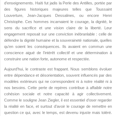
d’enseignements. Haïti fut jadis la Perle des Antilles, portée par
des figures historiques majeures telles que
Toussaint
Louverture
,
Jean-Jacques Dessalines
, ou encore
Henri
Christophe
. Ces hommes incarnaient le courage, la dignité, le
sens du sacrifice et une vision claire de la liberté. Leur
engagement reposait sur une conviction inébranlable : celle de
défendre la dignité humaine et la souveraineté nationale, quelles
qu’en soient les conséquences. Ils avaient en commun une
conscience aiguë de l’intérêt collectif et une détermination à
construire une nation forte, autonome et respectée.
Aujourd’hui, le contraste est frappant. Nous semblons évoluer
entre dépendance et désorientation, souvent influencés par des
modèles extérieurs qui ne correspondent ni à notre réalité ni à
nos besoins. Cette perte de repères contribue à affaiblir notre
cohésion sociale et notre capacité à agir collectivement.
Comme le souligne
Jean Ziegler
, il est essentiel d’oser regarder
la réalité en face, et surtout d’avoir le courage de remettre en
question ce qui, avec le temps, est devenu injuste mais toléré.