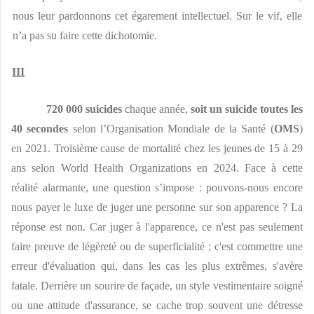
nous leur pardonnons cet égarement intellectuel. Sur le vif, elle 
n’a pas su faire cette dichotomie.
III
720 000 suicides 
chaque année, 
soit un suicide toutes les 
40 secondes 
selon l’Organisation Mondiale de la Santé (
OMS
) 
en 2021. Troisième cause de mortalité chez les jeunes de 15 à 29 
ans selon World Health Organizations en 2024. Face à cette 
réalité alarmante, une question s’impose : pouvons-nous encore 
nous payer le luxe de juger une personne sur son apparence ? La 
réponse est non. Car juger à l'apparence, ce n'est pas seulement 
faire preuve de légèreté ou de superficialité ; c'est commettre une 
erreur d'évaluation qui, dans les cas les plus extrêmes, s'avère 
fatale. Derrière un sourire de façade, un style vestimentaire soigné 
ou une attitude d'assurance, se cache trop souvent une détresse 