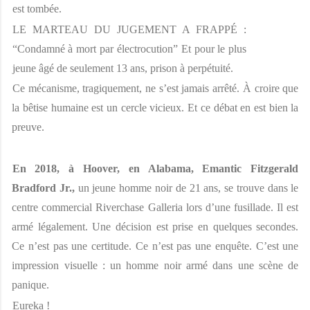
est tombée. 
LE MARTEAU DU JUGEMENT A FRAPPÉ : 
“Condamné à mort par électrocution” Et pour le plus 
jeune âgé de seulement 13 ans, prison à perpétuité. 
Ce mécanisme, tragiquement, ne s’est jamais arrêté. À croire que 
la bêtise humaine est un cercle vicieux. Et ce débat en est bien la 
preuve.
En 2018, à Hoover, en Alabama, Emantic Fitzgerald 
Bradford Jr., 
un jeune homme noir de 21 ans, se trouve dans le 
centre commercial Riverchase Galleria lors d’une fusillade. Il est 
armé légalement. Une décision est prise en quelques secondes. 
Ce n’est pas une certitude. Ce n’est pas une enquête. C’est une 
impression visuelle : un homme noir armé dans une scène de 
panique. 
Eureka ! 