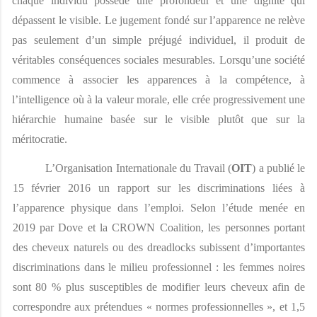
chaque individu possède une profondeur et une dignité qui 
dépassent le visible. Le jugement fondé sur l’apparence ne relève 
pas seulement d’un simple préjugé individuel, il produit de 
véritables conséquences sociales mesurables. Lorsqu’une société 
commence à associer les apparences à la compétence, à 
l’intelligence où à la valeur morale, elle crée progressivement une 
hiérarchie humaine basée sur le visible plutôt que sur la 
méritocratie. 
L’Organisation Internationale du Travail (
OIT
) a publié le 
15 février 2016 un rapport sur les discriminations liées à 
l’apparence physique dans l’emploi. Selon l’étude menée en 
2019 par Dove et la CROWN Coalition, les personnes portant 
des cheveux naturels ou des dreadlocks subissent d’importantes 
discriminations dans le milieu professionnel : les femmes noires 
sont 80 % plus susceptibles de modifier leurs cheveux afin de 
correspondre aux prétendues « normes professionnelles », et 1,5 