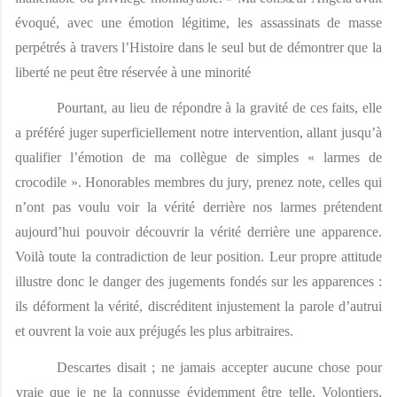
évoqué, avec une émotion légitime, les assassinats de masse 
perpétrés à travers l’Histoire dans le seul but de démontrer que la 
liberté ne peut être réservée à une minorité 
Pourtant, au lieu de répondre à la gravité de ces faits, elle 
a préféré juger superficiellement notre intervention, allant jusqu’à 
qualifier l’émotion de ma collègue de simples « larmes de 
crocodile ». Honorables membres du jury, prenez note, celles qui 
n’ont pas voulu voir la vérité derrière nos larmes prétendent 
aujourd’hui pouvoir découvrir la vérité derrière une apparence. 
Voilà toute la contradiction de leur position. Leur propre attitude 
illustre donc le danger des jugements fondés sur les apparences : 
ils déforment la vérité, discréditent injustement la parole d’autrui 
et ouvrent la voie aux préjugés les plus arbitraires. 
Descartes disait ; ne jamais accepter aucune chose pour 
vraie que je ne la connusse évidemment être telle. Volontiers, 