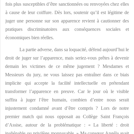
fois plus susceptibles d’être sanctionnées ou renvoyées chez elles 
à cause de leur coiffure. Dès lors, soutenir qu’il est légitime de 
juger une personne sur son apparence revient à cautionner des 
pratiques discriminatoires aux conséquences sociales et 
économiques bien réelles. 
La partie adverse, dans sa loquacité, défend aujourd’hui le 
droit de juger sur l’apparence, mais seriez-vous prêtes à devenir 
demain les victimes de ce même jugement ? Mesdames et 
Messieurs du jury, ne vous laissez pas entraîner dans ce biais 
implicite qui accepte la facilité intellectuelle en prétendant 
transformer l’apparence en preuve. Car le jour où le visible 
suffira à juger l’être humain, combien d’entre nous serait 
injustement condamné avant d’être compris ? Lors de notre 
premier match qui nous opposait au Collège Saint François 
d’Assise, autour de la problématique : « La liberté : droit 
inaliénable ou privilège monnayable. » Ma consœur Angéla avait 