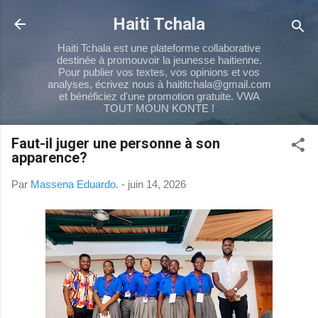
Passer au contenu principal
Haiti Tchala
Haiti Tchala est une plateforme collaborative
destinée à promouvoir la jeunesse haitienne.
Pour publier vos textes, vos opinions et vos
analyses, écrivez nous à haititchala@gmail.com
et bénéficiez d'une promotion gratuite. VWA
TOUT MOUN KONTE !
Faut-il juger une personne à son
apparence?
Par
Massena Eduardo.
-
juin 14, 2026