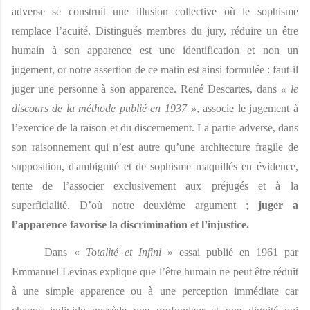
adverse se construit une illusion collective où le sophisme 
remplace l’acuité. Distingués membres du jury, réduire un être 
humain à son apparence est une identification et non un 
jugement, or notre assertion de ce matin est ainsi formulée : faut-il 
juger une personne à son apparence. René Descartes, dans 
« le 
discours de la méthode publié en 1937 »
, associe le jugement à 
l’exercice de la raison et du discernement. La partie adverse, dans 
son raisonnement qui n’est autre qu’une architecture fragile de 
supposition, d'ambiguïté et de sophisme maquillés en évidence, 
tente de l’associer exclusivement aux préjugés et à la 
superficialité. D’où notre deuxième argument ; 
juger a 
l’apparence favorise la discrimination et l’injustice. 
Dans « 
Totalité et Infini 
» essai publié en 1961 par 
Emmanuel Levinas explique que l’être humain ne peut être réduit 
à une simple apparence ou à une perception immédiate car 