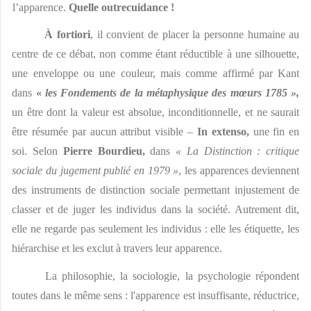
l’apparence. 
Quelle outrecuidance ! 
À fortiori
, il convient de placer la personne humaine au 
centre de ce débat, non comme étant réductible à une silhouette, 
une enveloppe ou une couleur, mais comme affirmé par Kant 
dans 
« 
les Fondements de la métaphysique des mœurs 1785 », 
un être dont la valeur est absolue, inconditionnelle, et ne saurait 
être résumée par aucun attribut visible – 
In extenso, 
une fin en 
soi. Selon 
Pierre Bourdieu, 
dans 
« La Distinction : critique 
sociale du jugement publié en 1979 »
, les apparences deviennent 
des instruments de distinction sociale permettant injustement de 
classer et de juger les individus dans la société. Autrement dit, 
elle ne regarde pas seulement les individus : elle les étiquette, les 
hiérarchise et les exclut à travers leur apparence. 
La philosophie, la sociologie, la psychologie répondent 
toutes dans le même sens : l'apparence est insuffisante, réductrice, 