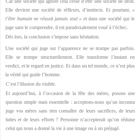
Car une société qui ignore cela cesse d’être une société de droit. 
Elle devient une société de réflexes, d’instincts. Et pourtant, 
« 
l’être humain ne réussit jamais seul » 
et dans une société qui le 
juge sans le comprendre, il est paradoxalement voué à l’échec. 
Dès lors, la conclusion s’impose sans hésitation. 
Une société qui juge sur l’apparence ne se trompe pas parfois. 
Elle se trompe structurellement. Elle transforme l’instant en 
verdict, et le regard en justice. Et dans un tel monde, ce n’est plus 
la vérité qui guide l’homme. 
C’est l’illusion du visible. 
Et aujourd’hui, à l’occasion de la fête des mères, posons une 
question simple mais essentielle : acceptons-nous qu’un inconnu 
juge vos mères sans rien connaître de leurs sacrifices, de leurs 
luttes et de leurs efforts ? Personne n’accepterait qu’on réduise 
celui qui nous a donné la vie à une image ou à un préjugé. 