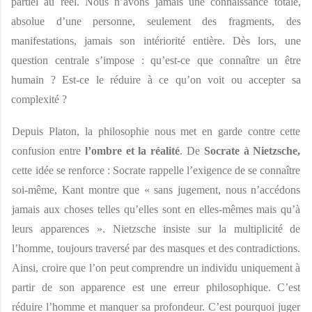
partiel au réel. Nous n’avons jamais une connaissance totale, 
absolue d’une personne, seulement des fragments, des 
manifestations, jamais son intériorité entière. Dès lors, une 
question centrale s’impose : qu’est-ce que connaître un être 
humain ? Est-ce le réduire à ce qu’on voit ou accepter sa 
complexité ? 
Depuis Platon, la philosophie nous met en garde contre cette 
confusion entre 
l’ombre et la réalité
. De 
Socrate à Nietzsche, 
cette idée se renforce : Socrate rappelle l’exigence de se connaître 
soi-même, Kant montre que « sans jugement, nous n’accédons 
jamais aux choses telles qu’elles sont en elles-mêmes mais qu’à 
leurs apparences ». Nietzsche insiste sur la multiplicité de 
l’homme, toujours traversé par des masques et des contradictions. 
Ainsi, croire que l’on peut comprendre un individu uniquement à 
partir de son apparence est une erreur philosophique. C’est 
réduire l’homme et manquer sa profondeur. C’est pourquoi juger 