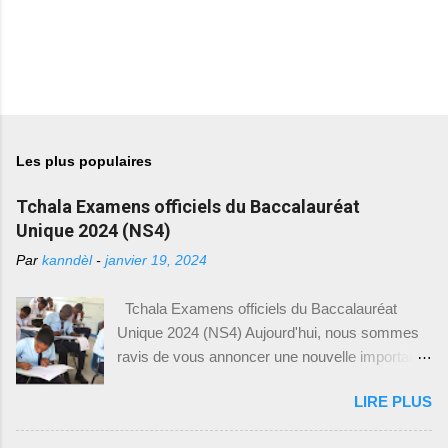
Les plus populaires
Tchala Examens officiels du Baccalauréat
Unique 2024 (NS4)
Par
kanndèl
-
janvier 19, 2024
Tchala Examens officiels du Baccalauréat
Unique 2024 (NS4) Aujourd'hui, nous sommes
ravis de vous annoncer une nouvelle importante
pour tous les élèves du Baccalauréat Unique en
LIRE PLUS
Haïti. Le Ministère de l'Éducation Nationale et de
la Formation Professionnelle (MENFP), par le