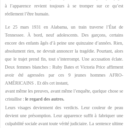
à l’apparence revient toujours à se tromper sur ce qu’est 
réellement l’être humain. 
Le 25 mars 1931 en Alabama, un train traverse l’État de 
Tennessee. À bord, neuf adolescents. Des garçons, certains 
encore des enfants âgés d’à peine une quinzaine d’années. Rien, 
absolument rien, ne devrait annoncer la tragédie. Pourtant, alors 
que le trajet prend fin, tout s’interrompt. Une accusation éclate. 
Deux femmes blanches : Ruby Bates et Victoria Price affirment 
avoir été agressées par ces 9 jeunes hommes AFRO-
AMÉRICAINS . Et dès cet instant,
avant même les preuves, avant même l’enquête, quelque chose se 
cristallise : 
le regard des autres. 
Leurs visages deviennent des verdicts. Leur couleur de peau 
devient une présomption. Leur apparence suffit à fabriquer une 
culpabilité sociale avant toute vérité judiciaire. La sentence ultime 