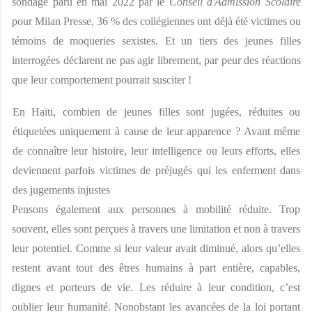
sondage paru en mai 2022 par le 
Conseil d'Admission Scolaire 
pour Milan Presse, 36 % des collégiennes ont déjà été victimes ou 
témoins de moqueries sexistes. Et un tiers des jeunes filles 
interrogées déclarent ne pas agir librement, par peur des réactions 
que leur comportement pourrait susciter ! 
En Haïti, combien de jeunes filles sont jugées, réduites ou 
étiquetées uniquement à cause de leur apparence ? Avant même 
de connaître leur histoire, leur intelligence ou leurs efforts, elles 
deviennent parfois victimes de préjugés qui les enferment dans 
des jugements injustes
Pensons également aux personnes à mobilité réduite. Trop 
souvent, elles sont perçues à travers une limitation et non à travers 
leur potentiel. Comme si leur valeur avait diminué, alors qu’elles 
restent avant tout des êtres humains à part entière, capables, 
dignes et porteurs de vie. Les réduire à leur condition, c’est 
oublier leur humanité. Nonobstant les avancées de la loi portant 