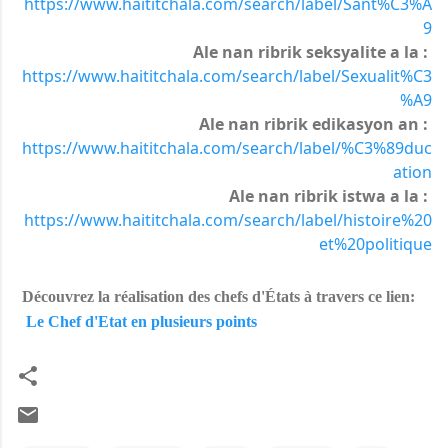
https://www.haititchala.com/search/label/Sant%C3%A
9
Ale nan ribrik seksyalite a la :
https://www.haititchala.com/search/label/Sexualit%C3
%A9
Ale nan ribrik edikasyon an : 
https://www.haititchala.com/search/label/%C3%89duc
ation
Ale nan ribrik istwa a la :
https://www.haititchala.com/search/label/histoire%20
et%20politique
Découvrez la réalisation des chefs d'États à travers ce lien:
Le Chef d'Etat en plusieurs points