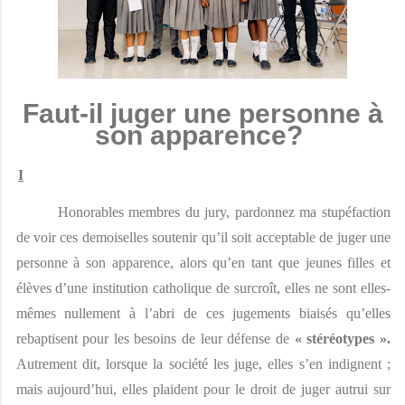
Faut-il juger une personne à
son apparence?
I
Honorables membres du jury, pardonnez ma stupéfaction 
de voir ces demoiselles soutenir qu’il soit acceptable de juger une 
personne à son apparence, alors qu’en tant que jeunes filles et 
élèves d’une institution catholique de surcroît, elles ne sont elles-
mêmes nullement à l’abri de ces jugements biaisés qu’elles 
rebaptisent pour les besoins de leur défense de 
« stéréotypes ». 
Autrement dit, lorsque la société les juge, elles s’en indignent ; 
mais aujourd’hui, elles plaident pour le droit de juger autrui sur 