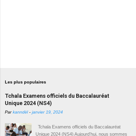
r
e
s
Les plus populaires
Tchala Examens officiels du Baccalauréat
Unique 2024 (NS4)
Par
kanndèl
-
janvier 19, 2024
Tchala Examens officiels du Baccalauréat
Unique 2024 (NS4) Aujourd'hui, nous sommes