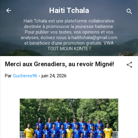
Passer au contenu principal
Haiti Tchala
Haiti Tchala est une plateforme collaborative
destinée à promouvoir la jeunesse haitienne.
Pour publier vos textes, vos opinions et vos
analyses, écrivez nous à haititchala@gmail.com
et bénéficiez d'une promotion gratuite. VWA
TOUT MOUN KONTE !
Merci aux Grenadiers, au revoir Migné!
Par
Gucheres96
-
juin 24, 2026