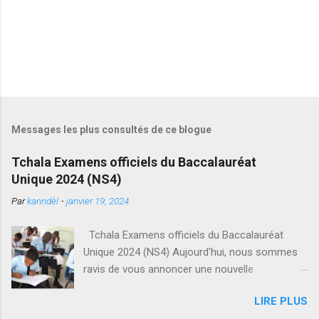
Messages les plus consultés de ce blogue
Tchala Examens officiels du Baccalauréat
Unique 2024 (NS4)
Par
kanndèl
-
janvier 19, 2024
Tchala Examens officiels du Baccalauréat
Unique 2024 (NS4) Aujourd'hui, nous sommes
ravis de vous annoncer une nouvelle
importante pour tous les élèves du
LIRE PLUS
Baccalauréat Unique en Haïti. Le Ministère de