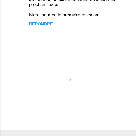
prochain texte.
Merci pour cette première réflexion.
RÉPONDRE
P
u