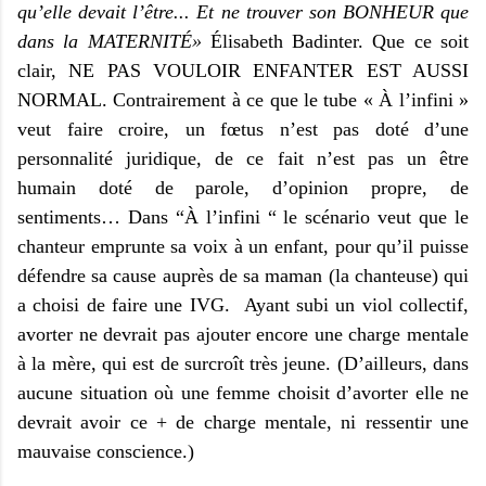
qu’elle devait l’être... Et ne trouver son BONHEUR que
dans la MATERNITÉ»
Élisabeth Badinter. Que ce soit
clair, NE PAS VOULOIR ENFANTER EST AUSSI
NORMAL. Contrairement à ce que le tube « À l’infini »
veut faire croire, un fœtus n’est pas doté d’une
personnalité juridique, de ce fait n’est pas un être
humain doté de parole, d’opinion propre, de
sentiments… Dans “À l’infini “ le scénario veut que le
chanteur emprunte sa voix à un enfant, pour qu’il puisse
défendre sa cause auprès de sa maman (la chanteuse) qui
a choisi de faire une IVG. Ayant subi un viol collectif,
avorter ne devrait pas ajouter encore une charge mentale
à la mère, qui est de surcroît très jeune. (D’ailleurs, dans
aucune situation où une femme choisit d’avorter elle ne
devrait avoir ce + de charge mentale, ni ressentir une
mauvaise conscience.)