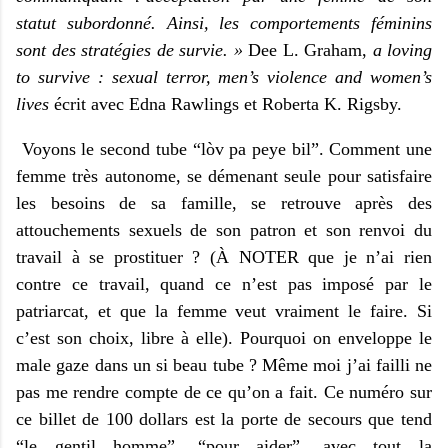
statut subordonné. Ainsi, les comportements féminins
sont des stratégies de survie. »
Dee L. Graham,
a loving
to survive : sexual terror, men’s violence and women’s
lives
écrit avec Edna Rawlings et Roberta K. Rigsby.
Voyons le second tube “lòv pa peye bil”. Comment une
femme très autonome, se démenant seule pour satisfaire
les besoins de sa famille, se retrouve après des
attouchements sexuels de son patron et son renvoi du
travail à se prostituer ? (À NOTER que je n’ai rien
contre ce travail, quand ce n’est pas imposé par le
patriarcat, et que la femme veut vraiment le faire. Si
c’est son choix, libre à elle). Pourquoi on enveloppe le
male gaze dans un si beau tube ? Même moi j’ai failli ne
pas me rendre compte de ce qu’on a fait. Ce numéro sur
ce billet de 100 dollars est la porte de secours que tend
“le gentil homme”, “pour aider”, avec tout la