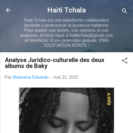
Passer au contenu principal
Haiti Tchala
Haiti Tchala est une plateforme collaborative
destinée à promouvoir la jeunesse haitienne.
Pour publier vos textes, vos opinions et vos
analyses, écrivez nous à haititchala@gmail.com
et bénéficiez d'une promotion gratuite. VWA
TOUT MOUN KONTE !
Analyse Juridico-culturelle des deux
albums de Baky
Par
Massena Eduardo.
-
mai 23, 2022